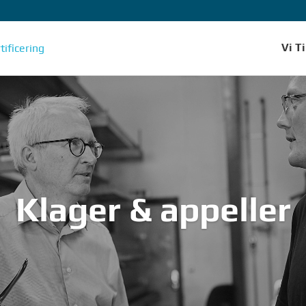
Vi T
Klager & appeller