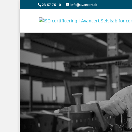
23 67 76 10
info@avancert.dk