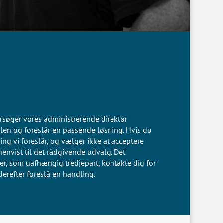
rsøger vores administrerende direktør
len og foreslår en passende løsning. Hvis du
ing vi foreslår, og vælger ikke at acceptere
henvist til det rådgivende udvalg. Det
er, som uafhængig tredjepart, kontakte dig for
erefter foreslå en handling.