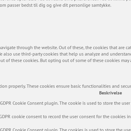
som passer bedst til dig og give dit personlige samtykke.
vigate through the website. Out of these, the cookies that are ca
 We also use third-party cookies that help us analyze and understa
ut of these cookies. But opting out of some of these cookies may 
tion properly. These cookies ensure basic functionalities and secu
Beskrivelse
 GDPR Cookie Consent plugin. The cookie is used to store the user c
 GDPR cookie consent to record the user consent for the cookies in 
y GDPR Cookie Consent plugin. The cookies is used to store the user