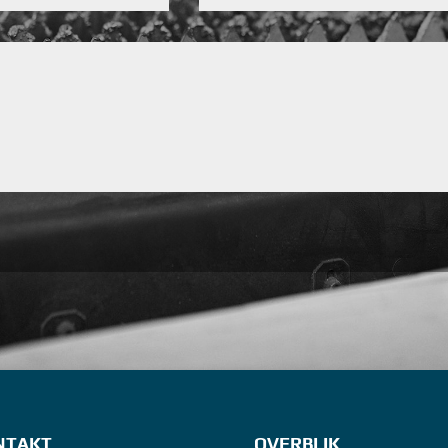
NTAKT
OVERBLIK