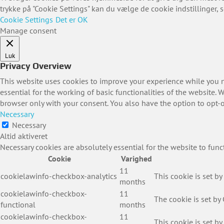
trykke på "Cookie Settings" kan du vælge de cookie indstillinger, 
Cookie Settings
Det er OK
Manage consent
Luk
Privacy Overview
This website uses cookies to improve your experience while you na
essential for the working of basic functionalities of the website.
browser only with your consent. You also have the option to opt-o
Necessary
Necessary
Altid aktiveret
Necessary cookies are absolutely essential for the website to func
Cookie
Varighed
11
cookielawinfo-checkbox-analytics
This cookie is set by
months
cookielawinfo-checkbox-
11
The cookie is set by
functional
months
cookielawinfo-checkbox-
11
This cookie is set b