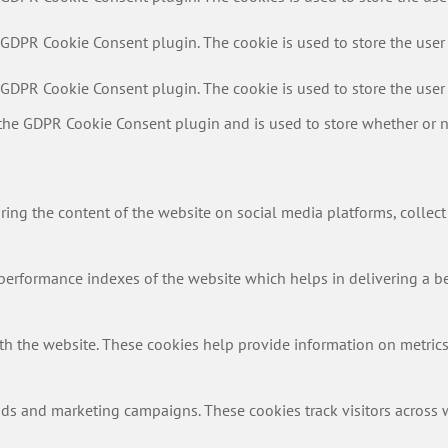
y GDPR Cookie Consent plugin. The cookie is used to store the user 
y GDPR Cookie Consent plugin. The cookie is used to store the user 
 the GDPR Cookie Consent plugin and is used to store whether or no
aring the content of the website on social media platforms, collect
rformance indexes of the website which helps in delivering a bett
th the website. These cookies help provide information on metrics t
ads and marketing campaigns. These cookies track visitors across 