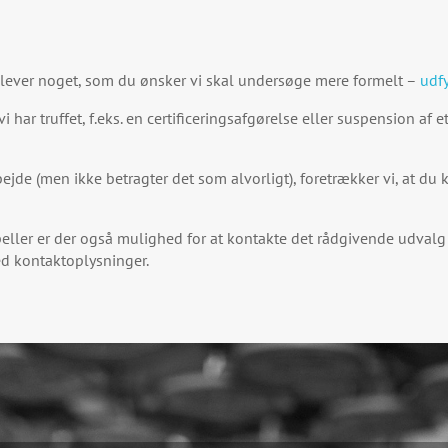
plever noget, som du ønsker vi skal undersøge mere formelt –
udf
har truffet, f.eks. en certificeringsafgørelse eller suspension af et
ejde (men ikke betragter det som alvorligt), foretrækker vi, at du k
ppeller er der også mulighed for at kontakte det rådgivende udvalg
ed kontaktoplysninger.