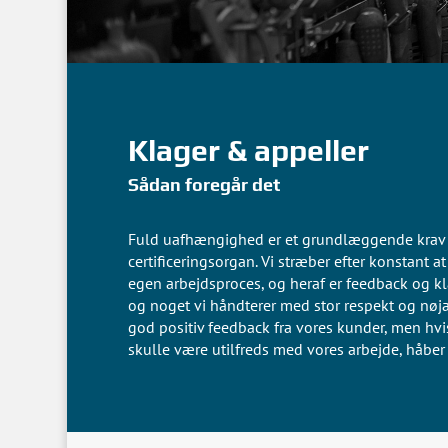
Klager & appeller
Sådan foregår det
Fuld uafhængighed er et grundlæggende krav
certificeringsorgan. Vi stræber efter konstant a
egen arbejdsproces, og heraf er feedback og kla
og noget vi håndterer med stor respekt og nøja
god positiv feedback fra vores kunder, men hvi
skulle være utilfreds med vores arbejde, håber v