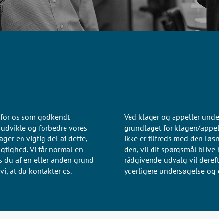
 for os som godkendt
Ved klager og appeller unde
t udvikle og forbedre vores
grundlaget for klagen/appel
ger en vigtig del af dette,
ikke er tilfreds med den løsn
gtighed. Vi får normal en
den, vil dit spørgsmål blive 
s du af en eller anden grund
rådgivende udvalg vil dereft
i, at du kontakter os.
yderligere undersøgelse og d