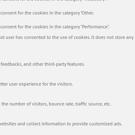
consent for the cookies in the category "Other.
consent for the cookies in the category "Performance".
t user has consented to the use of cookies. It does not store any
 feedbacks, and other third-party features.
er user experience for the visitors.
he number of visitors, bounce rate, traffic source, etc.
websites and collect information to provide customized ads.