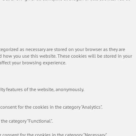
tegorized as necessary are stored on your browser as they are
nd how you use this website. These cookies will be stored in your
affect your browsing experience.
rity features of the website, anonymously.
onsent for the cookies in the category "Analytics".
the category "Functional".
 consent for the cookies in the category "Necessary".