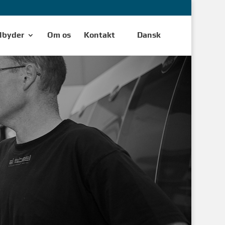
ilbyder
Om os
Kontakt
Dansk