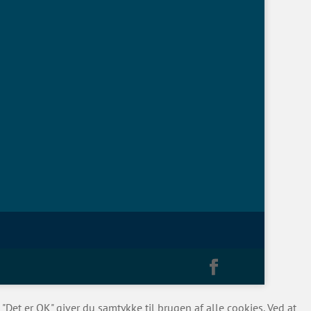
Det er OK" giver du samtykke til brugen af alle cookies. Ved at