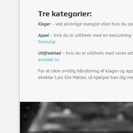
Tre kategorier:
Klager
– ved alvorlige mangler eller hvis du o
Appel
– hvis du er utilfreds med en beslutning vi 
formular
Utilfredshed
– hvis du er utilfreds med vores arb
kontakt os
For at sikre uvildig håndtering af klager og a
direktør Lars Ole Møller, så hjælper han dig m